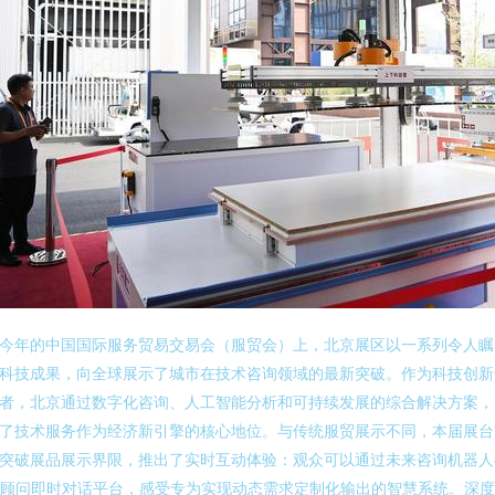
今年的中国国际服务贸易交易会（服贸会）上，北京展区以一系列令人瞩
科技成果，向全球展示了城市在技术咨询领域的最新突破。作为科技创新
者，北京通过数字化咨询、人工智能分析和可持续发展的综合解决方案，
了技术服务作为经济新引擎的核心地位。与传统服贸展示不同，本届展台
突破展品展示界限，推出了实时互动体验：观众可以通过未来咨询机器人
I顾问即时对话平台，感受专为实现动态需求定制化输出的智慧系统。深